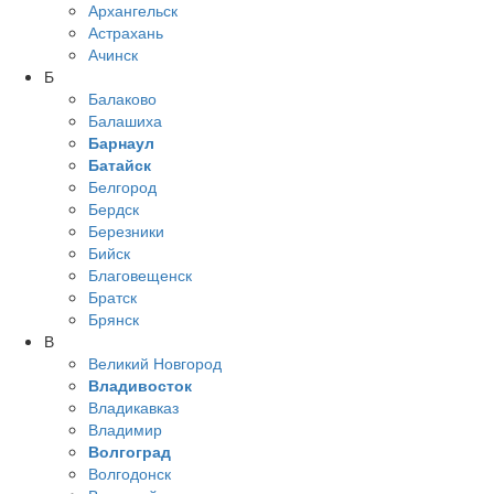
Архангельск
Астрахань
Ачинск
Б
Балаково
Балашиха
Барнаул
Батайск
Белгород
Бердск
Березники
Бийск
Благовещенск
Братск
Брянск
В
Великий Новгород
Владивосток
Владикавказ
Владимир
Волгоград
Волгодонск