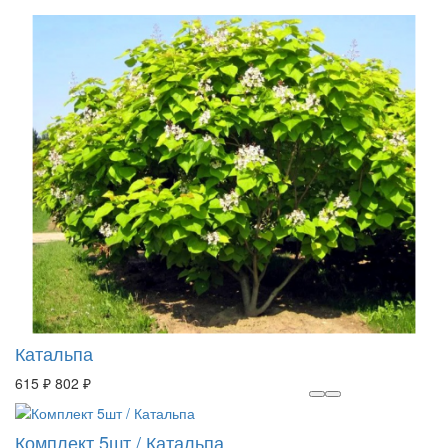
Катальпа
615 ₽
802 ₽
Комплект 5шт / Катальпа