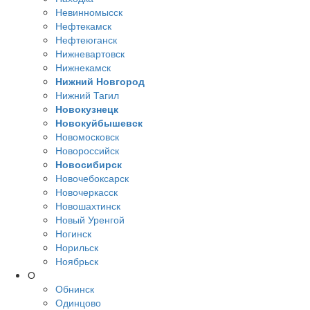
Невинномысск
Нефтекамск
Нефтеюганск
Нижневартовск
Нижнекамск
Нижний Новгород
Нижний Тагил
Новокузнецк
Новокуйбышевск
Новомосковск
Новороссийск
Новосибирск
Новочебоксарск
Новочеркасск
Новошахтинск
Новый Уренгой
Ногинск
Норильск
Ноябрьск
О
Обнинск
Одинцово