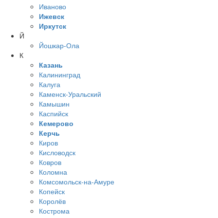
Иваново
Ижевск
Иркутск
Й
Йошкар-Ола
К
Казань
Калининград
Калуга
Каменск-Уральский
Камышин
Каспийск
Кемерово
Керчь
Киров
Кисловодск
Ковров
Коломна
Комсомольск-на-Амуре
Копейск
Королёв
Кострома