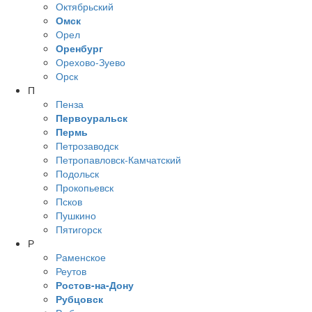
Октябрьский
Омск
Орел
Оренбург
Орехово-Зуево
Орск
П
Пенза
Первоуральск
Пермь
Петрозаводск
Петропавловск-Камчатский
Подольск
Прокопьевск
Псков
Пушкино
Пятигорск
Р
Раменское
Реутов
Ростов-на-Дону
Рубцовск