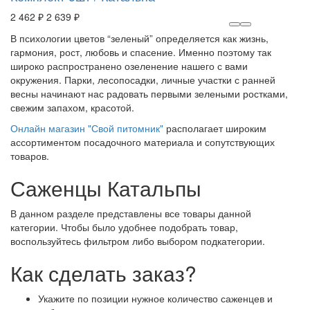
2 462 ₽
2 639 ₽
В психологии цветов “зеленый” определяется как жизнь,
гармония, рост, любовь и спасение. Именно поэтому так
широко распространено озеленение нашего с вами
окружения. Парки, лесопосадки, личные участки с ранней
весны начинают нас радовать первыми зелеными ростками,
свежим запахом, красотой.
Онлайн магазин "Свой питомник"
располагает широким
ассортиментом посадочного материала и сопутствующих
товаров.
Саженцы Катальпы
В данном разделе представлены все товары данной
категории. Чтобы было удобнее подобрать товар,
воспользуйтесь фильтром либо выбором подкатегории.
Как сделать заказ?
Укажите по позиции нужное количество саженцев и