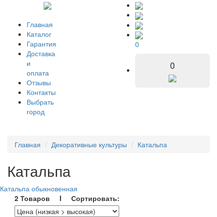
Главная
Каталог
Гарантия
0
Доставка
и
0
оплата
Отзывы
Контакты
Выбрать
город
Главная
Декоративные культуры
Катальпа
Катальпа
Катальпа обыкновенная
2 Товаров I Сортировать: