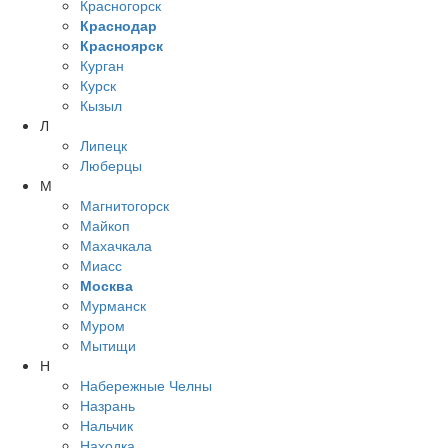
Красногорск
Краснодар
Красноярск
Курган
Курск
Кызыл
Л
Липецк
Люберцы
М
Магнитогорск
Майкоп
Махачкала
Миасс
Москва
Мурманск
Муром
Мытищи
Н
Набережные Челны
Назрань
Нальчик
Находка