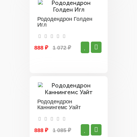
Рододендрон Голден
Игл
888 ₽
1 072 ₽
Рододендрон
Каннингемс Уайт
888 ₽
1 085 ₽