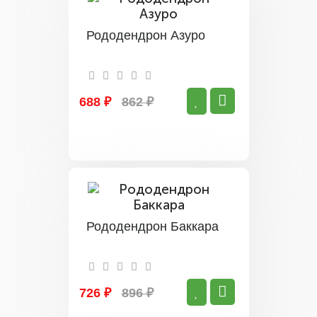
Рододендрон Азуро
688 ₽
862 ₽
Рододендрон Баккара
726 ₽
896 ₽