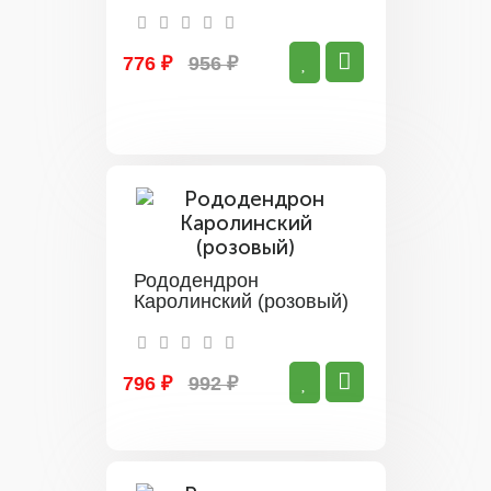
776 ₽
956 ₽
Рододендрон
Каролинский (розовый)
796 ₽
992 ₽