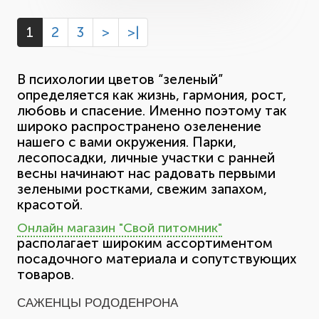
1
2
3
>
>|
В психологии цветов “зеленый”
определяется как жизнь, гармония, рост,
любовь и спасение. Именно поэтому так
широко распространено озеленение
нашего с вами окружения. Парки,
лесопосадки, личные участки с ранней
весны начинают нас радовать первыми
зелеными ростками, свежим запахом,
красотой.
Онлайн магазин "Свой питомник"
располагает широким ассортиментом
посадочного материала и сопутствующих
товаров.
САЖЕНЦЫ РОДОДЕНРОНА