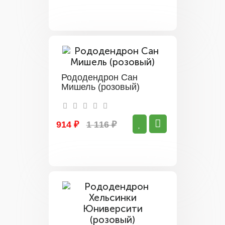
Рододендрон Сан
Мишель (розовый)
914 ₽
1 116 ₽