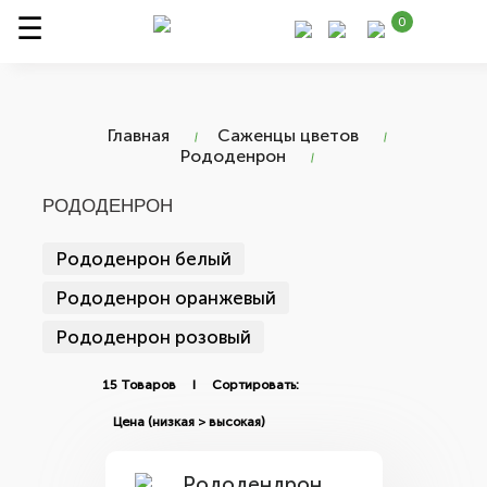
0
Главная
Саженцы цветов
Рододенрон
РОДОДЕНРОН
Рододенрон белый
Рододенрон оранжевый
Рододенрон розовый
15 Товаров I Сортировать: