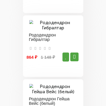
Рододендрон
Гибралтар
864 ₽
1 148 ₽
Рододендрон Гейша
Вейс (белый)