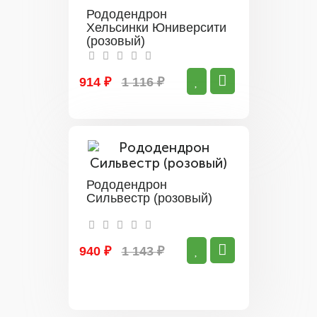
Рододендрон
Хельсинки Юниверсити
(розовый)
914 ₽
1 116 ₽
Рододендрон
Сильвестр (розовый)
940 ₽
1 143 ₽