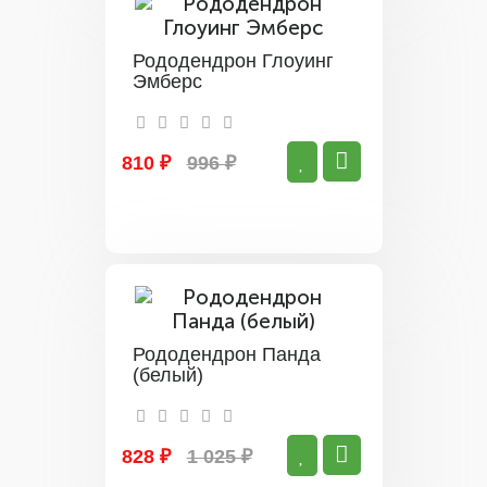
Рододендрон Глоуинг
Эмберс
810 ₽
996 ₽
Рододендрон Панда
(белый)
828 ₽
1 025 ₽